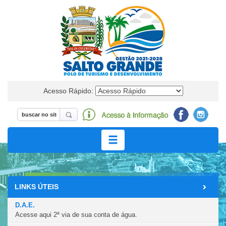
Acesso Rápido:
LINKS ÚTEIS
DEPARTAMENTOS
D.A.E.
Acesse aqui 2ª via de sua conta de água.