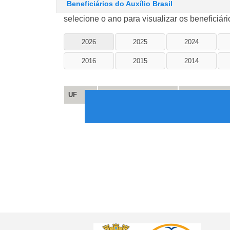
Beneficiários do Auxílio Brasil
selecione o ano para visualizar os beneficiári
2026
2025
2024
2016
2015
2014
UF
MUNICÍPIO
BENEFICIÁRI