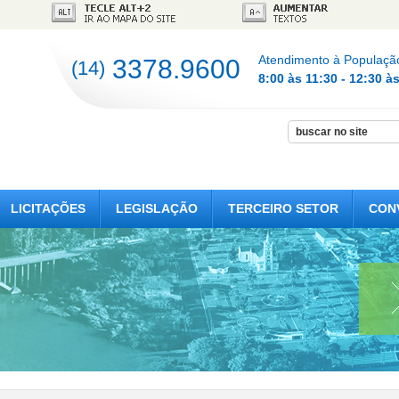
Atendimento à Populaçã
3378.9600
(14)
8:00 às 11:30 - 12:30 à
LICITAÇÕES
LEGISLAÇÃO
TERCEIRO SETOR
CON