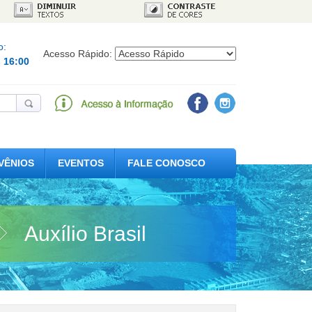
o:
Acesso Rápido:
s 16:00
VÊNIOS
EVENTOS
FALE CONOSCO
Auxílio Brasil