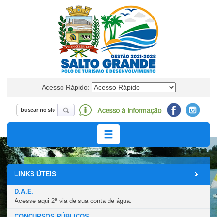
Acesso Rápido:
Seja Bem-Vindo à Salto Grande
LINKS ÚTEIS
A CIDADE PRAIA
D.A.E.
Acesse aqui 2ª via de sua conta de água.
CONCURSOS PÚBLICOS