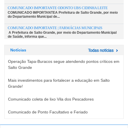
COMUNICADO IMPORTANTE ODONTO UBS CIDINHA LEITE
COMUNICADO IMPORTANTEA Prefeitura de Salto Grande, por meio
do Departamento Municipal de...
COMUNICADO IMPORTANTE | FARMÁCIAS MUNICIPAIS
A Prefeitura de Salto Grande, por meio do Departamento Municipal
de Saúde, informa que...
Operação Tapa-Buracos Segue Atendendo Pontos...
Notícias
Operação Tapa-Buracos segue atendendo pontos críticos em Salto
GrandeA Prefeitura de Salto...
Operação Tapa-Buracos segue atendendo pontos críticos em
Salto Grande
Mais investimentos para fortalecer a educação em Salto
Grande!
Comunicado coleta de lixo Vila dos Pescadores
Comunicado de Ponto Facultativo e Feriado