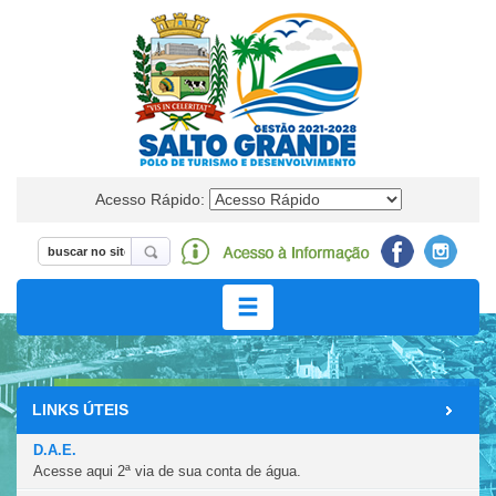
Acesso Rápido:
LINKS ÚTEIS
LICITAÇÕES
D.A.E.
Acesse aqui 2ª via de sua conta de água.