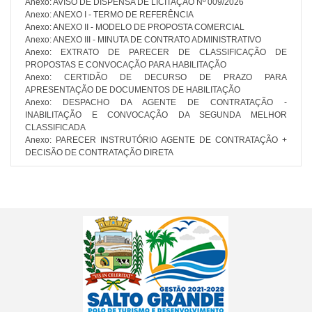
Anexo:
AVISO DE DISPENSA DE LICITAÇÃO Nº 009/2026
Anexo:
ANEXO I - TERMO DE REFERÊNCIA
Anexo:
ANEXO II - MODELO DE PROPOSTA COMERCIAL
Anexo:
ANEXO III - MINUTA DE CONTRATO ADMINISTRATIVO
Anexo:
EXTRATO DE PARECER DE CLASSIFICAÇÃO DE
PROPOSTAS E CONVOCAÇÃO PARA HABILITAÇÃO
Anexo:
CERTIDÃO DE DECURSO DE PRAZO PARA
APRESENTAÇÃO DE DOCUMENTOS DE HABILITAÇÃO
Anexo:
DESPACHO DA AGENTE DE CONTRATAÇÃO -
INABILITAÇÃO E CONVOCAÇÃO DA SEGUNDA MELHOR
CLASSIFICADA
Anexo:
PARECER INSTRUTÓRIO AGENTE DE CONTRATAÇÃO +
DECISÃO DE CONTRATAÇÃO DIRETA