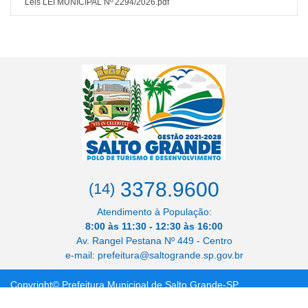
Leis LEI MUNICIPAL Nº 2294/2026.pdf
3378.9600
(14)
Atendimento à População:
8:00 às 11:30 - 12:30 às 16:00
Av. Rangel Pestana Nº 449 - Centro
e-mail: prefeitura@saltogrande.sp.gov.br
Copyright© Prefeitura Municipal de Salto Grande-SP
Site by Centro Paulista