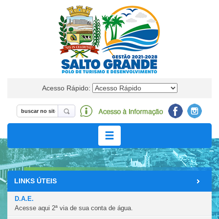
Acesso Rápido:
LINKS ÚTEIS
LEGISLAÇÃO
D.A.E.
Acesse aqui 2ª via de sua conta de água.