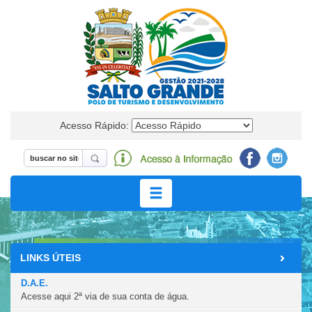
Acesso Rápido:
LINKS ÚTEIS
LEGISLAÇÃO
D.A.E.
Acesse aqui 2ª via de sua conta de água.