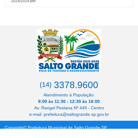
2024/2024.pdf
3378.9600
(14)
Atendimento à População:
8:00 às 11:30 - 12:30 às 16:00
Av. Rangel Pestana Nº 449 - Centro
e-mail: prefeitura@saltogrande.sp.gov.br
Copyright© Prefeitura Municipal de Salto Grande-SP
Site by Centro Paulista