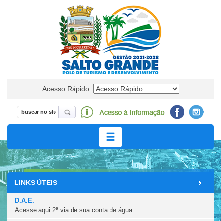
Acesso Rápido:
LINKS ÚTEIS
EVENTOS
D.A.E.
Acesse aqui 2ª via de sua conta de água.