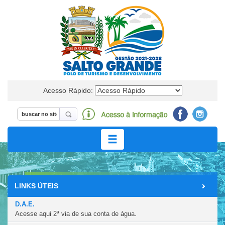
Acesso Rápido:
LINKS ÚTEIS
A CIDADE
D.A.E.
Acesse aqui 2ª via de sua conta de água.