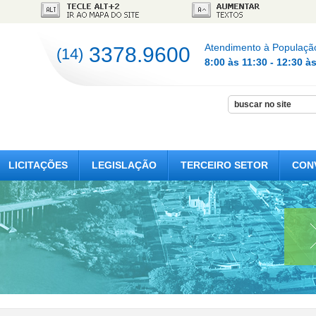
Atendimento à Populaçã
3378.9600
(14)
8:00 às 11:30 - 12:30 à
LICITAÇÕES
LEGISLAÇÃO
TERCEIRO SETOR
CON