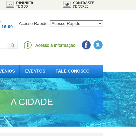
o:
Acesso Rápido:
s 16:00
VÊNIOS
EVENTOS
FALE CONOSCO
A CIDADE