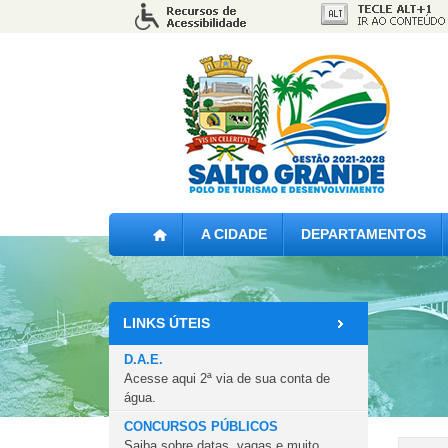
A CIDADE
DEPARTAMENTOS
LINKS ÚTEIS
D.A.E.
Acesse aqui 2ª via de sua conta de
água.
CONCURSOS PÚBLICOS
Saiba sobre datas, vagas e muito