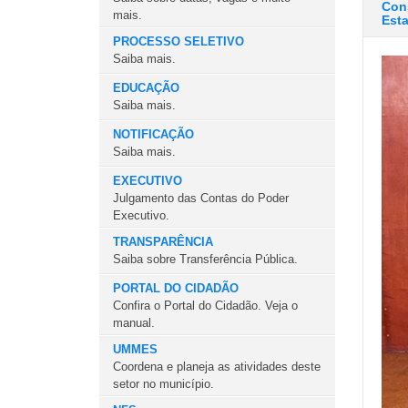
Cons
mais.
Est
PROCESSO SELETIVO
Saiba mais.
EDUCAÇÃO
Saiba mais.
NOTIFICAÇÃO
Saiba mais.
EXECUTIVO
Julgamento das Contas do Poder
Executivo.
TRANSPARÊNCIA
Saiba sobre Transferência Pública.
PORTAL DO CIDADÃO
Confira o Portal do Cidadão. Veja o
manual.
UMMES
Coordena e planeja as atividades deste
setor no município.